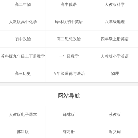
高二生物
高中俄语
人教版科学
人教版高中化学
译林版初中英语
八年级地理
初中政治
高二思想政治
四年级上册英语
苏科版九年级上下册数学
一年级数学
人教版小学英语
高三历史
五年级道德与法治
物理
网站导航
人教版电子课本
译林版
苏教版
苏科版
练习册
近义词