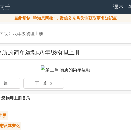
习册
课本
点此复制"学知思网校"，微信公众号关注获取更多知识点
大版
>
八年级物理上册
物质的简单运动-八年级物理上册
一篇
下一篇
年级物理上册目录
世界
物态及其变化