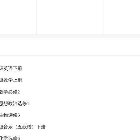
级英语下册
级数学上册
数学必修2
思想政治选修1
生物选修3
级音乐（五线谱）下册
化学选修6