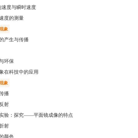
均速度与瞬时速度
速度的测量
声现象
的产生与传播
与环保
象在科技中的应用
光现象
传播
反射
实验：探究——平面镜成像的特点
折射
的颜色