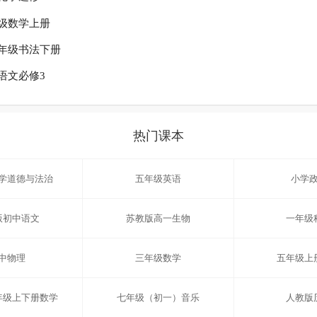
级数学上册
年级书法下册
语文必修3
热门课本
学道德与法治
五年级英语
小学
版初中语文
苏教版高一生物
一年级
中物理
三年级数学
五年级上
年级上下册数学
七年级（初一）音乐
人教版