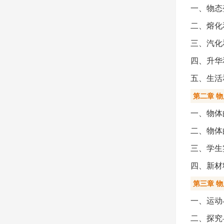
一、物态
二、熔化
三、汽化
四、升华
五、生活
第二章 
一、物体
二、物体
三、学生
四、新材
第三章 
一、运动
二、探究