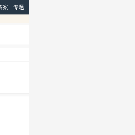
答案
专题