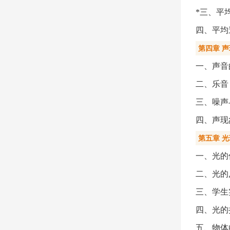
*三、平
四、平均
第四章 
一、声音
二、乐音
三、噪声
四、声现
第五章 
一、光的
二、光的
三、学生
四、光的
五、物体