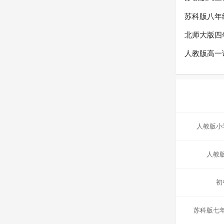
苏科版八年
北师大版四
人教版高一
人教版小
人教
初
苏科版七