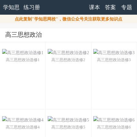
学知思
练习册
课本
答案
专题
点此复制"学知思网校"，微信公众号关注获取更多知识点
高三思想政治
高三思想政治选修1
高三思想政治选修2
高三思想政治选修3
高三思想政治选修4
高三思想政治选修5
高三思想政治选修6