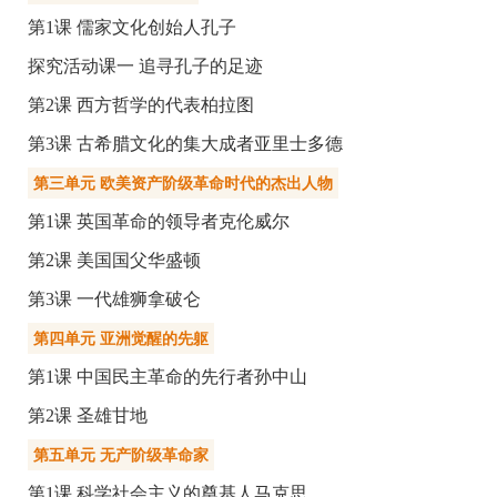
第1课 儒家文化创始人孔子
探究活动课一 追寻孔子的足迹
第2课 西方哲学的代表柏拉图
第3课 古希腊文化的集大成者亚里士多德
第三单元 欧美资产阶级革命时代的杰出人物
第1课 英国革命的领导者克伦威尔
第2课 美国国父华盛顿
第3课 一代雄狮拿破仑
第四单元 亚洲觉醒的先躯
第1课 中国民主革命的先行者孙中山
第2课 圣雄甘地
第五单元 无产阶级革命家
第1课 科学社会主义的奠基人马克思