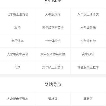
热门课本
七年级上册英语
人教版政治
八年级上册语文
政治
三年级下册英语
六年级音乐
电子课本
一年级科学
六年级科学
人教版高中英语
六年级道德与法治
高中政治
化学
六年级上册英语
苏教版高三数学
网站导航
人教版电子课本
译林版
苏教版