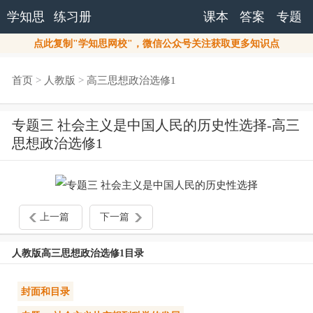
学知思
练习册
课本
答案
专题
点此复制"学知思网校"，微信公众号关注获取更多知识点
首页
>
人教版
>
高三思想政治选修1
专题三 社会主义是中国人民的历史性选择-高三
思想政治选修1
上一篇
下一篇
人教版高三思想政治选修1目录
封面和目录