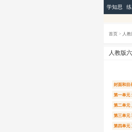
学知思
练
首页
>
人教
人教版
封面和目
第一单元
第二单元
第三单元
第四单元