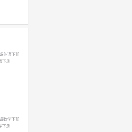
语下册
学下册