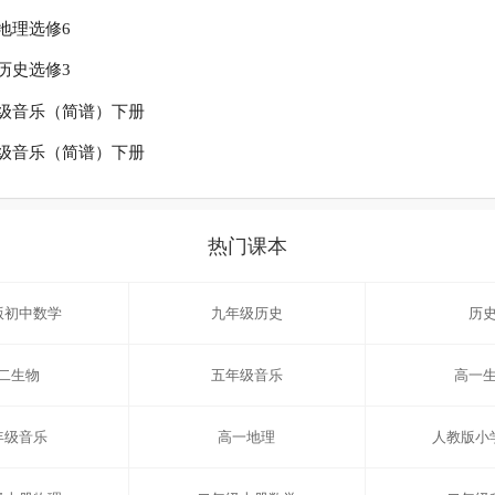
地理选修6
历史选修3
级音乐（简谱）下册
级音乐（简谱）下册
热门课本
版初中数学
九年级历史
历
二生物
五年级音乐
高一
年级音乐
高一地理
人教版小