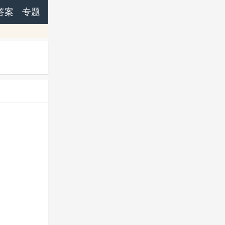
答案
专题