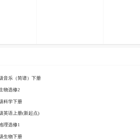
级音乐（简谱）下册
生物选修2
级科学下册
级英语上册(新起点)
地理选修1
级生物下册