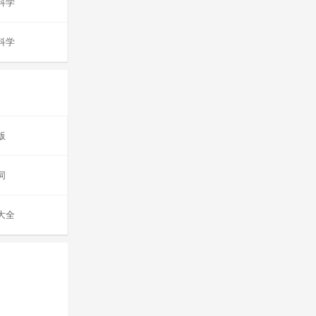
科学
科学
版
词
大全