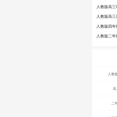
人教版高三
人教版高三
人教版四年
人教版二年
人教
高
二