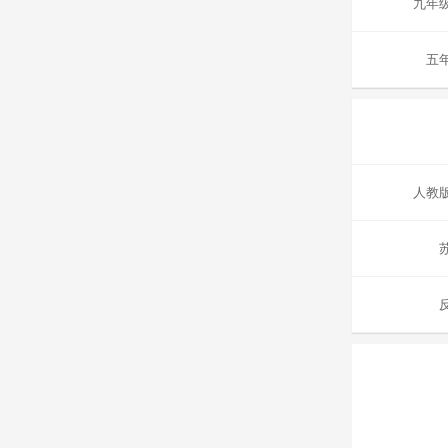
九年
五
人教