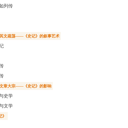
如列传
 其文疏荡——《史记》的叙事艺术
纪
传
传
 文章大宗——《史记》的影响
与史学
与文学
记》