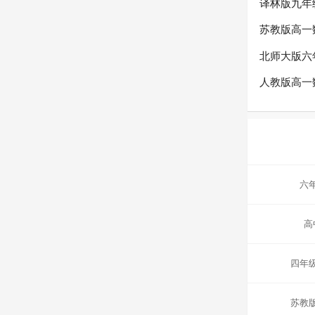
译林版九年
苏教版高一
北师大版六
人教版高一
六
高
四年
苏教