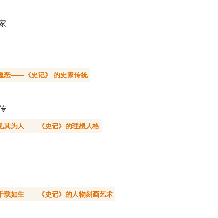
家
隐恶——《史记》 的史家传统
传
见其为人——《史记》的理想人格
千载如生——《史记》的人物刻画艺术