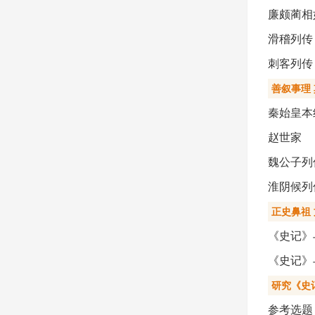
廉颇蔺相
滑稽列传
刺客列传
善叙事理
秦始皇本
赵世家
魏公子列
淮阴候列
正史鼻祖
《史记》
《史记》
研究《史
参考选题