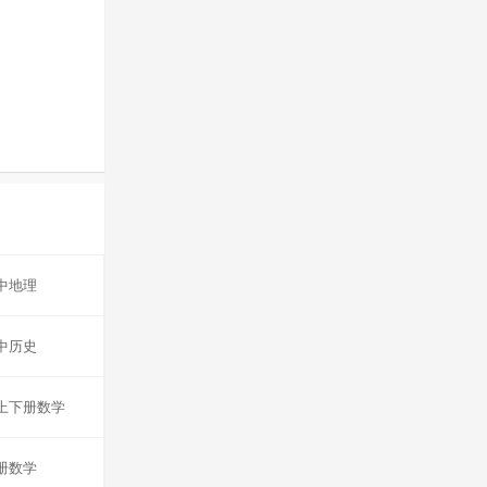
中地理
中历史
上下册数学
册数学