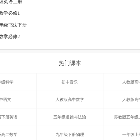
级英语上册
数学必修1
年级书法下册
数学必修2
热门课本
年级科学
初中音乐
人教版高
中语文
人教版高中数学
人教版高
级下册英语
五年级道德与法治
苏教版五年级
版高二数学
九年级下册物理
一年级上