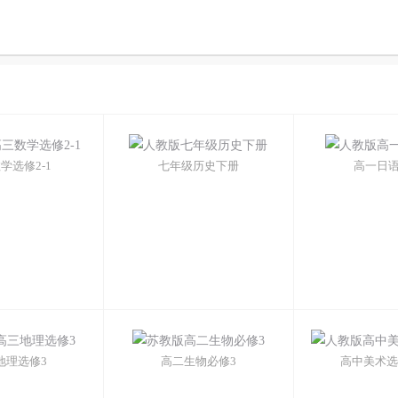
学选修2-1
七年级历史下册
高一日
地理选修3
高二生物必修3
高中美术选