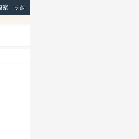
答案
专题