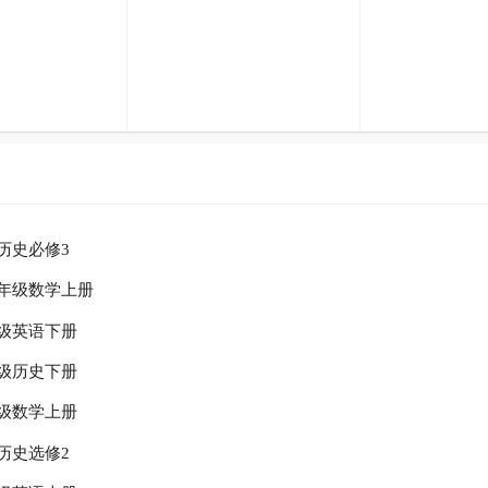
历史必修3
年级数学上册
级英语下册
级历史下册
级数学上册
历史选修2