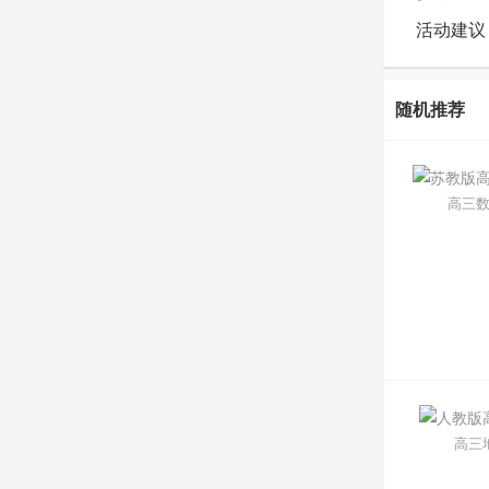
活动建议
随机推荐
高三数
高三