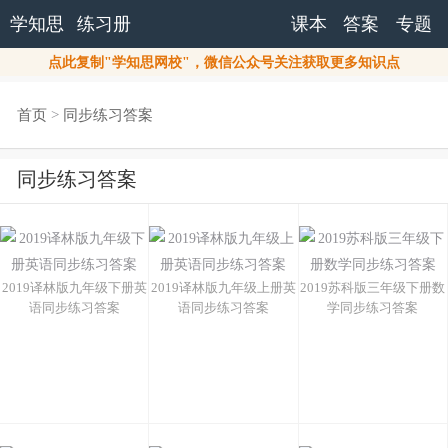
学知思
练习册
课本
答案
专题
点此复制"学知思网校"，微信公众号关注获取更多知识点
首页
>
同步练习答案
同步练习答案
2019译林版九年级下册英
2019译林版九年级上册英
2019苏科版三年级下册数
语同步练习答案
语同步练习答案
学同步练习答案