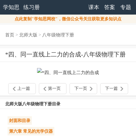
学知思
练习册
课本
答案
专题
点此复制"学知思网校"，微信公众号关注获取更多知识点
首页
>
北师大版
>
八年级物理下册
*四、同一直线上二力的合成-八年级物理下册
上一篇
第一页
下一页
下一篇
北师大版八年级物理下册目录
封面和目录
第六章 常见的光学仪器