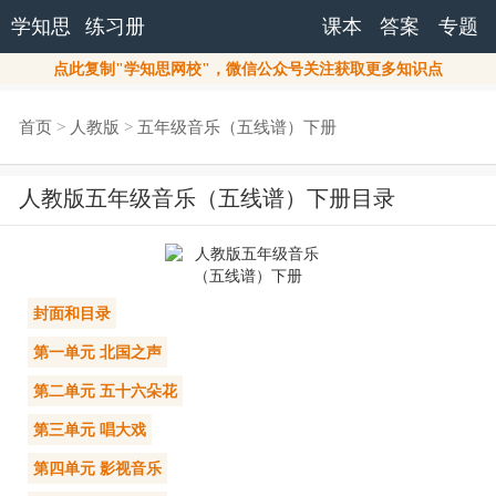
学知思
练习册
课本
答案
专题
点此复制"学知思网校"，微信公众号关注获取更多知识点
首页
>
人教版
>
五年级音乐（五线谱）下册
人教版五年级音乐（五线谱）下册目录
封面和目录
第一单元 北国之声
第二单元 五十六朵花
第三单元 唱大戏
第四单元 影视音乐