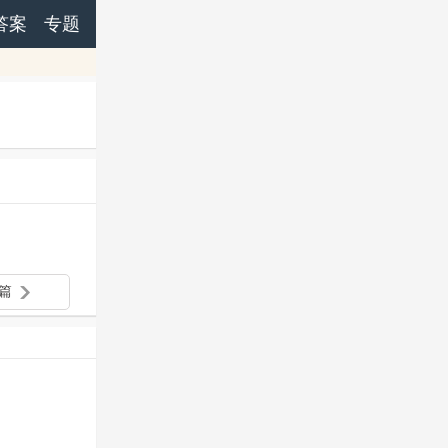
答案
专题
篇