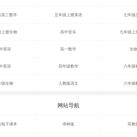
版高三数学
五年级上册英语
七年级
级上册生物
高中音乐
九年级上
中英语
高一数学
生
中英语
四年级数学
六年级
年级生物
人教版语文
六年级
网站导航
版电子课本
译林版
苏教