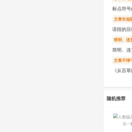
标点符号
文章长短
语段的压
简明、连
简明、连
文章不惮
《从百草
随机推荐
高一