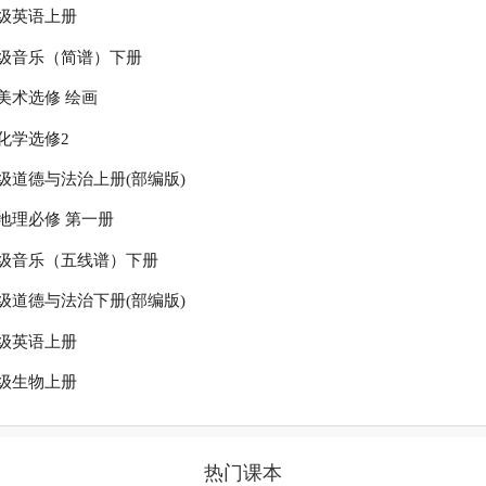
级英语上册
级音乐（简谱）下册
美术选修 绘画
化学选修2
级道德与法治上册(部编版)
地理必修 第一册
级音乐（五线谱）下册
级道德与法治下册(部编版)
级英语上册
级生物上册
热门课本