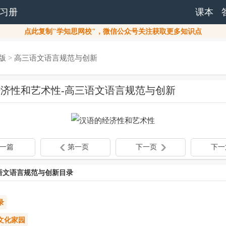
习册
课本
点此复制"学知思网校"，微信公众号关注获取更多知识点
版
>
高三语文语言规范与创新
济性和艺术性-高三语文语言规范与创新
一篇
第一页
下一页
下一
语文语言规范与创新目录
录
文化家园